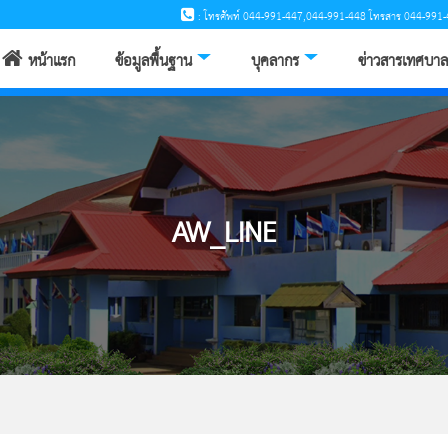
: โทรศัพท์ 044-991-447,044-991-448 โทรสาร 044-991-
หน้าแรก
ข้อมูลพื้นฐาน
บุคลากร
ข่าวสารเทศบาล
AW_LINE