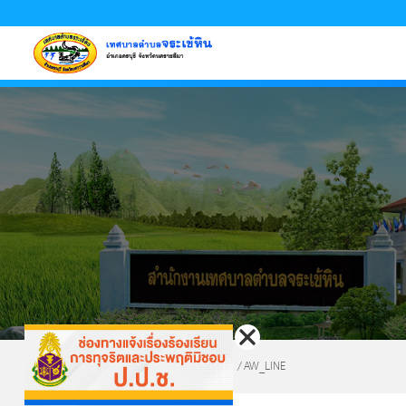
หน้าหลัก
ข้อมูลพื้นฐาน
บุคลากร
ข่าวสารเทศบาล
การประเมินคุณธรรมและความโปร่งใส
(ITA)
ติดต่อเทศบาล
หน้าหลัก
Website Assets
AW_LINE