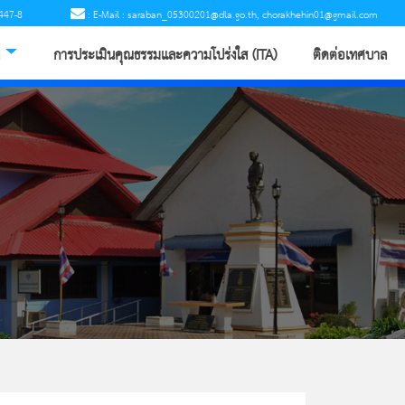
447-8
: E-Mail : saraban_05300201@dla.go.th, chorakhehin01@gmail.com
การประเมินคุณธรรมและความโปร่งใส (ITA)
ติดต่อเทศบาล