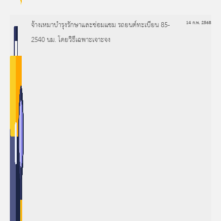
จ้างเหมาบำรุงรักษาและซ่อมแซม รถยนต์ทะเบียน 85-
14 ก.พ. 2568
2540 นม. โดยวิธีเฉพาะเจาะจง