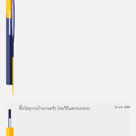
ซื้อวัสดุงานบ้านงานครัว โดยวิธีเฉพาะเจาะจง
31 ม.ค. 2568