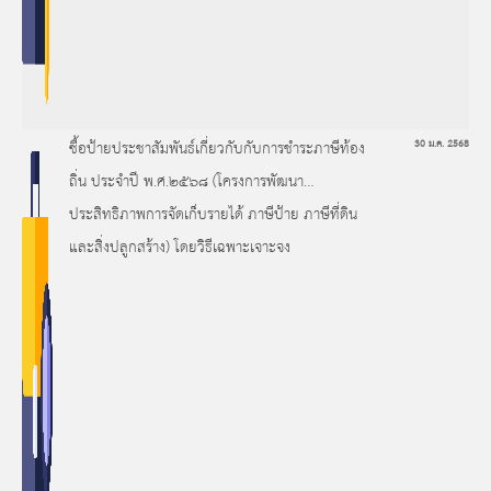
ซื้อป้ายประชาสัมพันธ์เกี่ยวกับกับการชำระภาษีท้อง
30 ม.ค. 2568
ถิ่น ประจำปี พ.ศ.๒๕๖๘ (โครงการพัฒนา
ประสิทธิภาพการจัดเก็บรายได้ ภาษีป้าย ภาษีที่ดิน
และสิ่งปลูกสร้าง) โดยวิธีเฉพาะเจาะจง