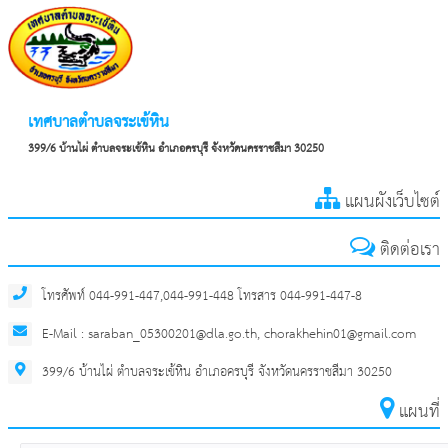
เทศบาลตำบลจระเข้หิน
399/6 บ้านไผ่ ตำบลจระเข้หิน อำเภอครบุรี จังหวัดนครราชสีมา 30250
แผนผังเว็บไซต์
ติดต่อเรา
โทรศัพท์ 044-991-447,044-991-448 โทรสาร 044-991-447-8
E-Mail : saraban_05300201@dla.go.th, chorakhehin01@gmail.com
399/6 บ้านไผ่ ตำบลจระเข้หิน อำเภอครบุรี จังหวัดนครราชสีมา 30250
แผนที่