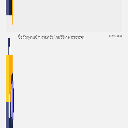
ซื้อวัสดุงานบ้านงานครัว โดยวิธีเฉพาะเจาะจง
5 ก.พ. 2568