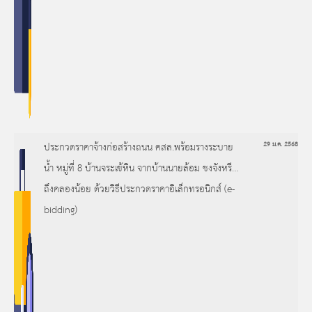
ประกวดราคาจ้างก่อสร้างถนน คสล.พร้อมรางระบาย
29 ม.ค. 2568
น้ำ หมู่ที่ 8 บ้านจระเข้หิน จากบ้านนายล้อม ชงจังหรีด
ถึงคลองน้อย ด้วยวิธีประกวดราคาอิเล็กทรอนิกส์ (e-
bidding)