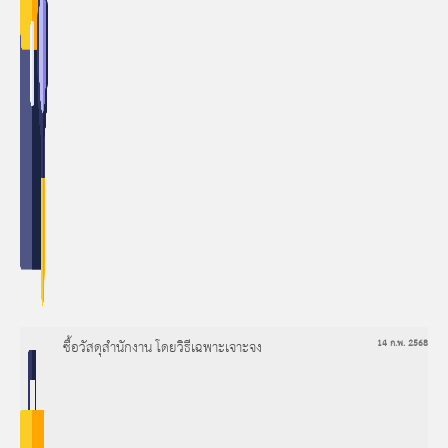
ซื้อวัสดุสำนักงาน โดยวิธีเฉพาะเจาะจง
14 ก.พ. 2568