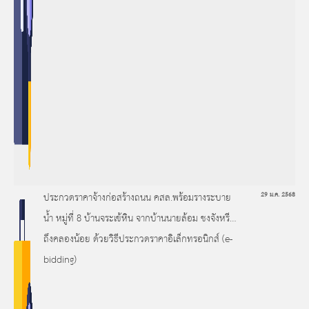
ประกวดราคาจ้างก่อสร้างถนน คสล.พร้อมรางระบาย
29 ม.ค. 2568
น้ำ หมู่ที่ 8 บ้านจระเข้หิน จากบ้านนายล้อม ชงจังหรีด
ถึงคลองน้อย ด้วยวิธีประกวดราคาอิเล็กทรอนิกส์ (e-
bidding)