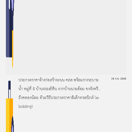
ประกวดราคาจ้างก่อสร้างถนน คสล.พร้อมรางระบาย
18 ก.พ. 2568
น้ำ หมู่ที่ 8 บ้านจระเข้หิน จากบ้านนายล้อม ชงจังหรีด
ถึงคลองน้อย ด้วยวิธีประกวดราคาอิเล็กทรอนิกส์ (e-
bidding)