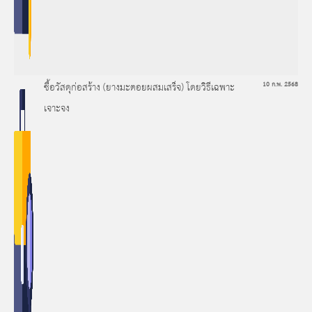
ซื้อวัสดุก่อสร้าง (ยางมะตอยผสมเสร็จ) โดยวิธีเฉพาะ
10 ก.พ. 2568
เจาะจง