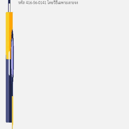
รหัส 416-56-0141 โดยวิธีเฉพาะเจาะจง