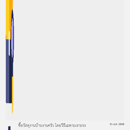
ซื้อวัสดุงานบ้านงานครัว โดยวิธีเฉพาะเจาะจง
31 ม.ค. 2568