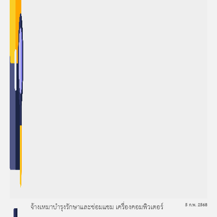
จ้างเหมาบำรุงรักษาและซ่อมแซม เครื่องคอมพิวเตอร์
5 ก.พ. 2568