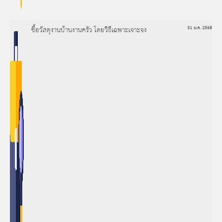
ซื้อวัสดุงานบ้านงานครัว โดยวิธีเฉพาะเจาะจง
31 ม.ค. 2568