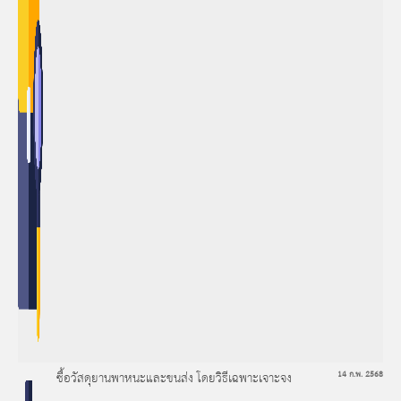
ซื้อวัสดุยานพาหนะและขนส่ง โดยวิธีเฉพาะเจาะจง
14 ก.พ. 2568