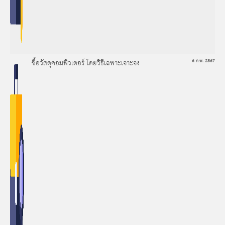
ซื้อวัสดุคอมพิวเตอร์ โดยวิธีเฉพาะเจาะจง
6 ก.พ. 2567