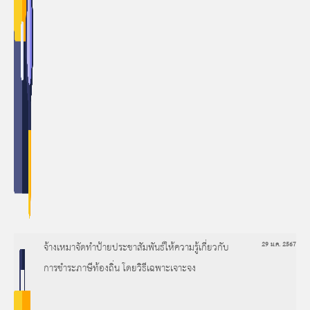
จ้างเหมาจัดทำป้ายประชาสัมพันธ์ให้ความรู้เกี่ยวกับ
29 ม.ค. 2567
การชำระภาษีท้องถิ่น โดยวิธีเฉพาะเจาะจง