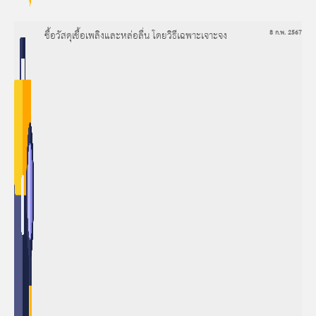
ซื้อวัสดุเชื้อเพลิงและหล่อลื่น โดยวิธีเฉพาะเจาะจง
8 ก.พ. 2567