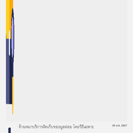
จ้างเหมาบริการจัดเก็บขยะมูลฝอย โดยวิธีเฉพาะ
30 ม.ค. 2567