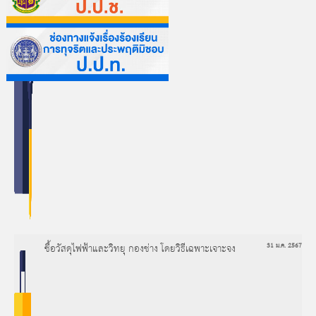
ซื้อวัสดุไฟฟ้าและวิทยุ กองช่าง โดยวิธีเฉพาะเจาะจง
31 ม.ค. 2567