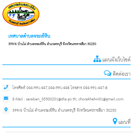
เทศบาลตำบลจระเข้หิน
399/6 บ้านไผ่ ตำบลจระเข้หิน อำเภอครบุรี จังหวัดนครราชสีมา 30250
แผนผังเว็บไซต์
ติดต่อเรา
โทรศัพท์ 044-991-447,044-991-448 โทรสาร 044-991-447-8
E-Mail : saraban_05300201@dla.go.th, chorakhehin01@gmail.com
399/6 บ้านไผ่ ตำบลจระเข้หิน อำเภอครบุรี จังหวัดนครราชสีมา 30250
แผนที่