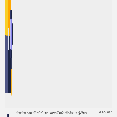
จ้างจ้างเหมาจัดทำป้ายประชาสัมพันธ์ให้ความรู้เกี่ยว
25 ม.ค. 2567