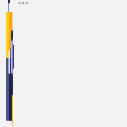
เจาะจง