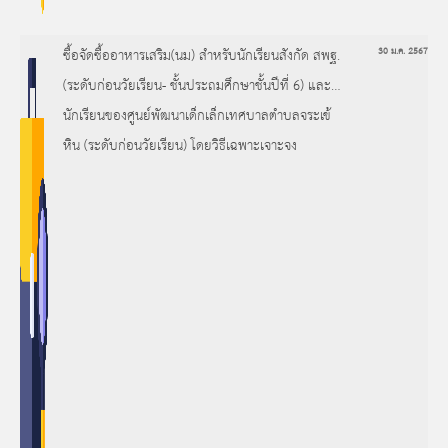
ซื้อจัดซื้ออาหารเสริม(นม) สำหรับนักเรียนสังกัด สพฐ.
30 ม.ค. 2567
(ระดับก่อนวัยเรียน- ชั้นประถมศึกษาชั้นปีที่ 6) และ
นักเรียนของศูนย์พัฒนาเด็กเล็กเทศบาลตำบลจระเข้
หิน (ระดับก่อนวัยเรียน) โดยวิธีเฉพาะเจาะจง