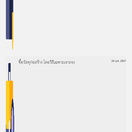
ซื้อวัสดุก่อสร้าง โดยวิธีเฉพาะเจาะจง
23 ม.ค. 2567