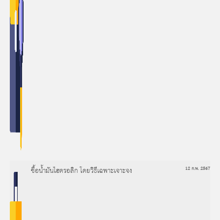
ซื้อน้ำมันไฮดรอลิก โดยวิธีเฉพาะเจาะจง
12 ก.พ. 2567