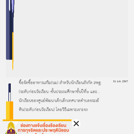
ซื้อจัดซื้ออาหารเสริม(นม) สำหรับนักเรียนสังกัด สพฐ.
31 ม.ค. 2567
(ระดับก่อนวัยเรียน -ชั้นประถมศึกษาชั้นปีที่๖ และ
นักเรียนของศูนย์พัฒนาเด็กเล็กเทศบาลตำบลจระเข้
หิน(ระดับก่อนวัยเรียน) โดยวิธีเฉพาะเจาะจง