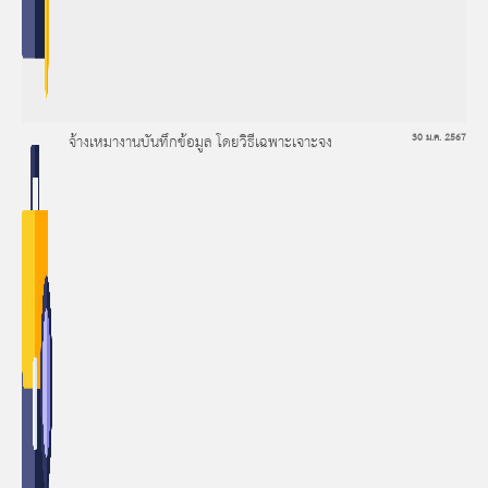
จ้างเหมางานบันทึกข้อมูล โดยวิธีเฉพาะเจาะจง
30 ม.ค. 2567