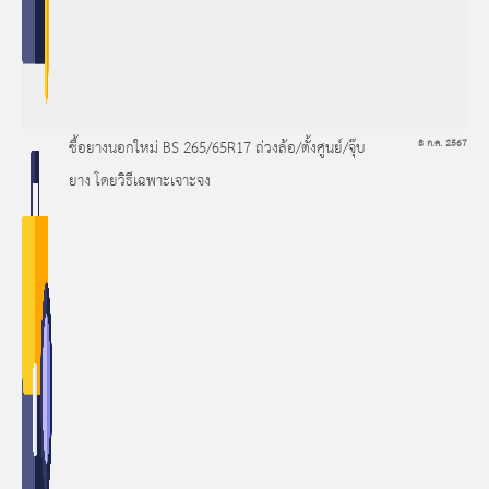
ซื้อยางนอกใหม่ BS 265/65R17 ถ่วงล้อ/ตั้งศูนย์/จุ๊บ
8 ก.ค. 2567
ยาง โดยวิธีเฉพาะเจาะจง