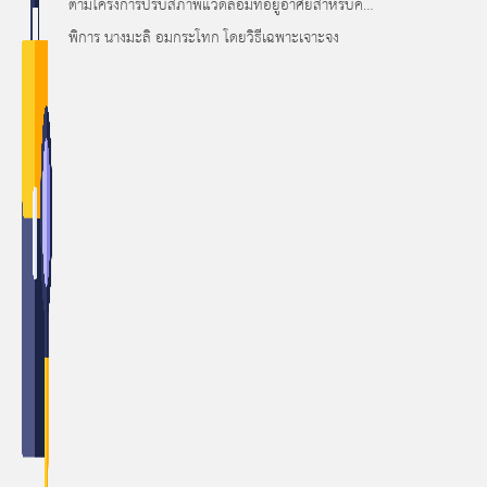
ตามโครงการปรับสภาพแวดล้อมที่อยู่อาศัยสำหรับคน
พิการ นางมะลิ อมกระโทก โดยวิธีเฉพาะเจาะจง