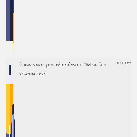
จ้างเหมาซ่อมบำรุงรถยนต์ ทะเบียน บร 2464 นม. โดย
8 ก.ค. 2567
วิธีเฉพาะเจาะจง