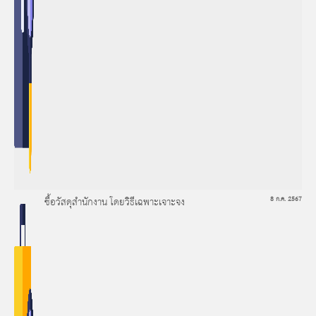
ซื้อวัสดุสำนักงาน โดยวิธีเฉพาะเจาะจง
8 ก.ค. 2567