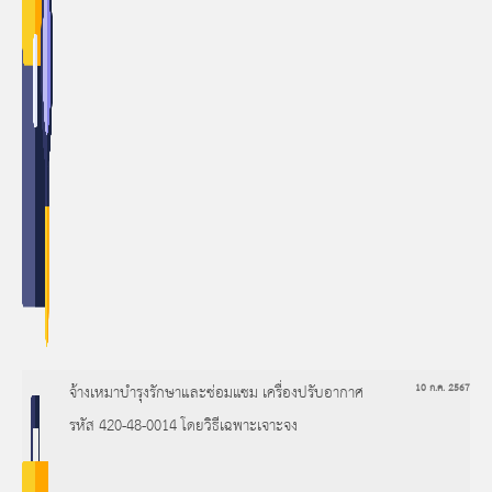
จ้างเหมาบำรุงรักษาและซ่อมแซม เครื่องปรับอากาศ
10 ก.ค. 2567
รหัส 420-48-0014 โดยวิธีเฉพาะเจาะจง