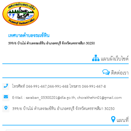
เทศบาลตำบลจระเข้หิน
399/6 บ้านไผ่ ตำบลจระเข้หิน อำเภอครบุรี จังหวัดนครราชสีมา 30250
แผนผังเว็บไซต์
ติดต่อเรา
โทรศัพท์ 044-991-447,044-991-448 โทรสาร 044-991-447-8
E-Mail : saraban_05300201@dla.go.th, chorakhehin01@gmail.com
399/6 บ้านไผ่ ตำบลจระเข้หิน อำเภอครบุรี จังหวัดนครราชสีมา 30250
แผนที่