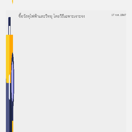
ซื้อวัสดุไฟฟ้าและวิทยุ โดยวิธีเฉพาะเจาะจง
17 ก.ค. 2567