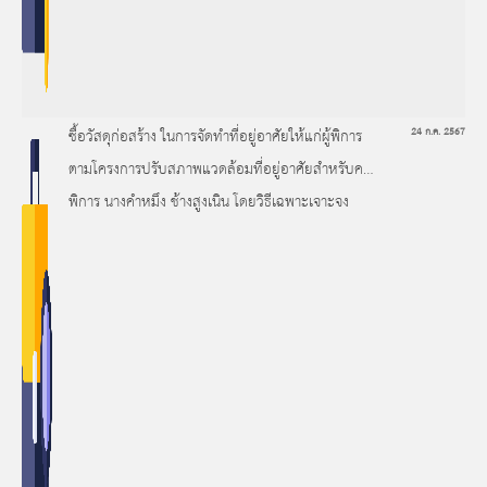
ซื้อวัสดุก่อสร้าง ในการจัดทำที่อยู่อาศัยให้แก่ผู้พิการ
24 ก.ค. 2567
ตามโครงการปรับสภาพแวดล้อมที่อยู่อาศัยสำหรับคน
พิการ นางคำหมึง ช้างสูงเนิน โดยวิธีเฉพาะเจาะจง