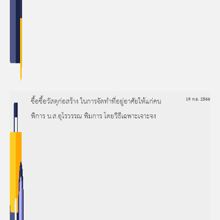
ซื้อซื้อวัสดุก่อสร้าง ในการจัดทำที่อยู่อาศัยให้แก่คน
19 ก.ย. 2566
พิการ น.ส.อุไรวรรณ พิมการ โดยวิธีเฉพาะเจาะจง