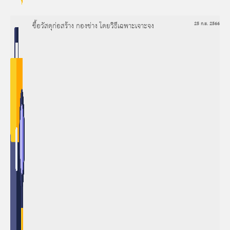
ซื้อวัสดุก่อสร้าง กองช่าง โดยวิธีเฉพาะเจาะจง
25 ก.ย. 2566