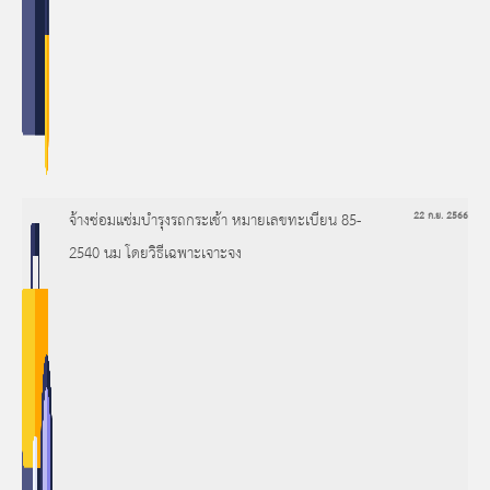
จ้างซ่อมแซ่มบำรุงรถกระเช้า หมายเลขทะเบียน 85-
22 ก.ย. 2566
2540 นม โดยวิธีเฉพาะเจาะจง