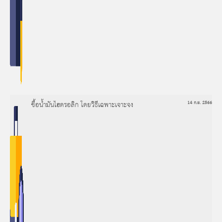
ซื้อน้ำมันไฮดรอลิก โดยวิธีเฉพาะเจาะจง
14 ก.ย. 2566