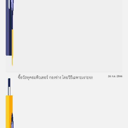
ซื้อวัสดุคอมพิวเตอร์ กองช่าง โดยวิธีเฉพาะเจาะจง
26 ก.ย. 2566