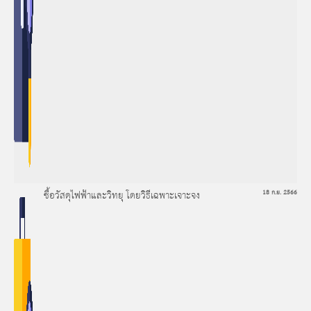
ซื้อวัสดุไฟฟ้าและวิทยุ โดยวิธีเฉพาะเจาะจง
18 ก.ย. 2566