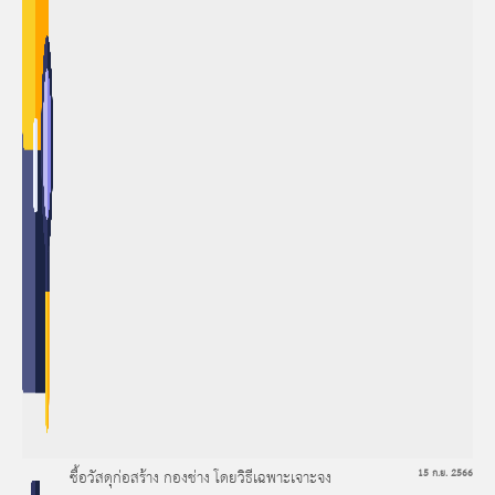
ซื้อวัสดุก่อสร้าง กองช่าง โดยวิธีเฉพาะเจาะจง
15 ก.ย. 2566