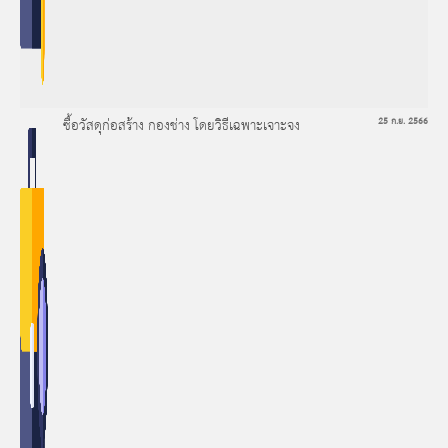
ซื้อวัสดุก่อสร้าง กองช่าง โดยวิธีเฉพาะเจาะจง
25 ก.ย. 2566