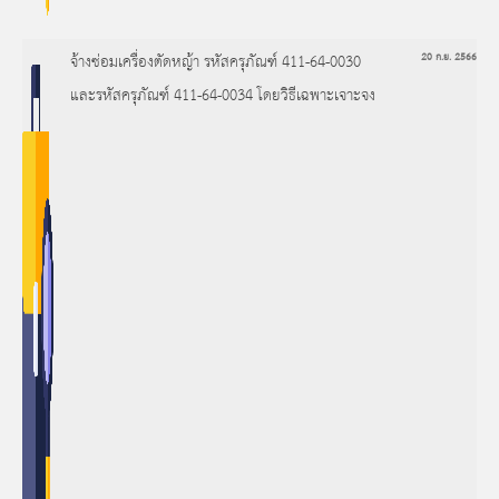
จ้างซ่อมเครื่องตัดหญ้า รหัสครุภัณฑ์ 411-64-0030
20 ก.ย. 2566
และรหัสครุภัณฑ์ 411-64-0034 โดยวิธีเฉพาะเจาะจง