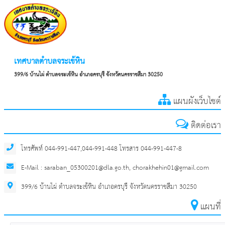
เทศบาลตำบลจระเข้หิน
399/6 บ้านไผ่ ตำบลจระเข้หิน อำเภอครบุรี จังหวัดนครราชสีมา 30250
แผนผังเว็บไซต์
ติดต่อเรา
โทรศัพท์ 044-991-447,044-991-448 โทรสาร 044-991-447-8
E-Mail : saraban_05300201@dla.go.th, chorakhehin01@gmail.com
399/6 บ้านไผ่ ตำบลจระเข้หิน อำเภอครบุรี จังหวัดนครราชสีมา 30250
แผนที่