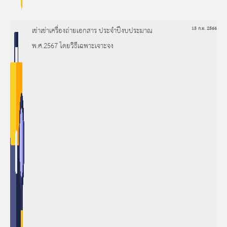
เช่าเช่าเครื่องถ่ายเอกสาร ประจำปีงบประมาณ
15 ก.ย. 2566
พ.ศ.2567 โดยวิธีเฉพาะเจาะจง