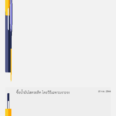
ซื้อน้ำมันไฮดรอลิค โดยวิธีเฉพาะเจาะจง
15 ก.ย. 2566