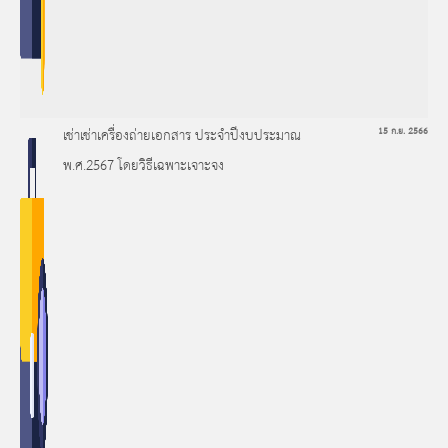
เช่าเช่าเครื่องถ่ายเอกสาร ประจำปีงบประมาณ
15 ก.ย. 2566
พ.ศ.2567 โดยวิธีเฉพาะเจาะจง