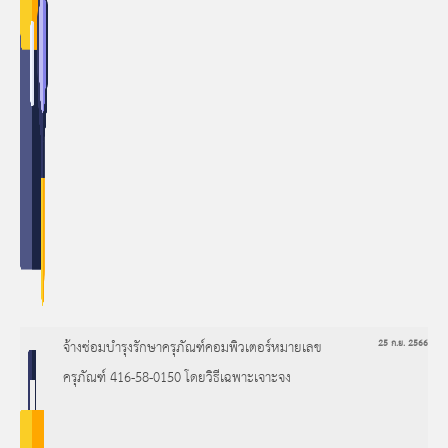
จ้างซ่อมบำรุงรักษาครุภัณฑ์คอมพิวเตอร์หมายเลข
25 ก.ย. 2566
ครุภัณฑ์ 416-58-0150 โดยวิธีเฉพาะเจาะจง