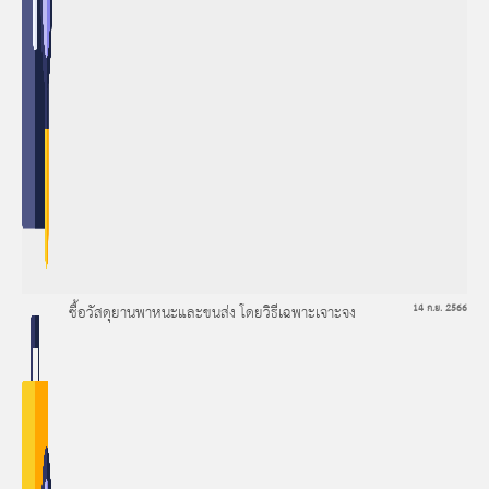
ซื้อวัสดุยานพาหนะและขนส่ง โดยวิธีเฉพาะเจาะจง
14 ก.ย. 2566