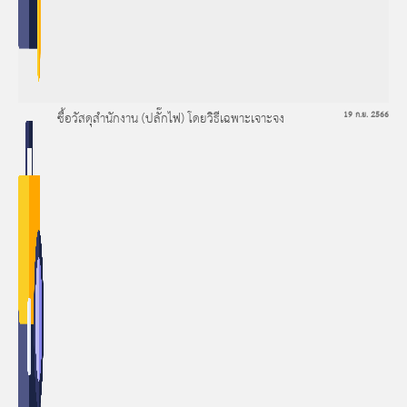
ซื้อวัสดุสำนักงาน (ปลั๊กไฟ) โดยวิธีเฉพาะเจาะจง
19 ก.ย. 2566