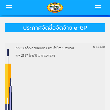
ประกาศจัดซื้อจัดจ้าง e-GP
หน้าหลัก
ข้อมูลพื้นฐาน
เช่าเช่าเครื่องถ่ายเอกสาร ประจำปีงบประมาณ
26 ก.ย. 2566
บุคลากร
พ.ศ.2567 โดยวิธีเฉพาะเจาะจง
ข่าวสารเทศบาล
การประเมินคุณธรรมและความโปร่งใส
(ITA)
ติดต่อเทศบาล