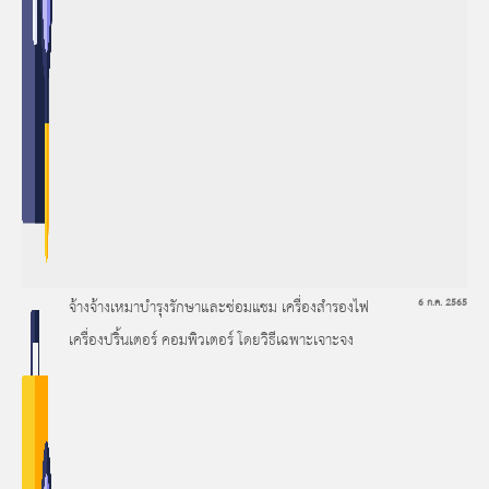
จ้างจ้างเหมาบำรุงรักษาและซ่อมแซม เครื่องสำรองไฟ
6 ก.ค. 2565
เครื่องปริ้นเตอร์ คอมพิวเตอร์ โดยวิธีเฉพาะเจาะจง