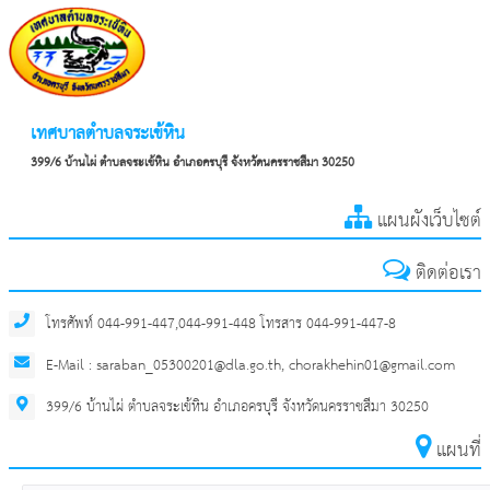
เทศบาลตำบลจระเข้หิน
399/6 บ้านไผ่ ตำบลจระเข้หิน อำเภอครบุรี จังหวัดนครราชสีมา 30250
แผนผังเว็บไซต์
ติดต่อเรา
โทรศัพท์ 044-991-447,044-991-448 โทรสาร 044-991-447-8
E-Mail : saraban_05300201@dla.go.th, chorakhehin01@gmail.com
399/6 บ้านไผ่ ตำบลจระเข้หิน อำเภอครบุรี จังหวัดนครราชสีมา 30250
แผนที่