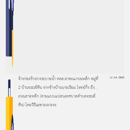
จ้างก่อสร้างรางระบายน้ำ คสล.ฝาตะแกรงเหล็ก หมู่ที่
11 ก.ค. 2565
2 บ้านจระเข้หิน จากข้างบ้านนายเรียม โจทย์กิ่ง ถึง
ถนนสายหล็ก (ตามแบบแปลนเทศบาลตำบลจระเข้
หิน) โดยวิธีเฉพาะเจาะจง