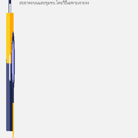
สะอาดถนนและชุมชน โดยวิธีเฉพาะเจาะจง