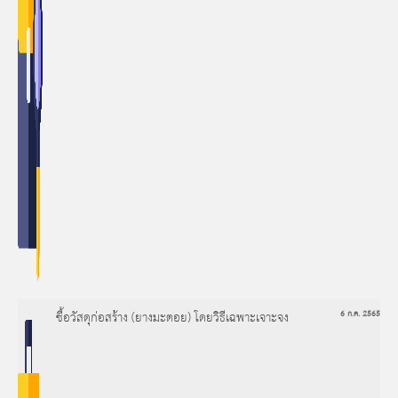
ซื้อวัสดุก่อสร้าง (ยางมะตอย) โดยวิธีเฉพาะเจาะจง
6 ก.ค. 2565