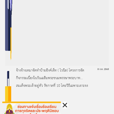
จ้างจ้างเหมาจัดทำป้ายอิงค์เจ็ท ( ไวนิล) โครงการจัด
8 ก.ค. 2565
กิจกรรมเนื่องในวันเฉลิมพระชนมพรรษาพระบาท
สมเด็จพระเจ้าอยู่หัว รัชกาลที่ 10 โดยวิธีเฉพาะเจาะจง