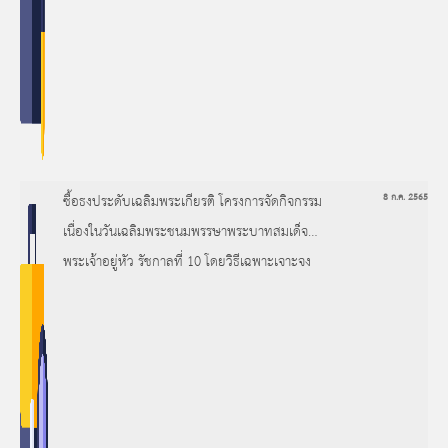
ซื้อธงประดับเฉลิมพระเกียรติ โครงการจัดกิจกรรม
8 ก.ค. 2565
เนื่องในวันเฉลิมพระชนมพรรษาพระบาทสมเด็จ
พระเจ้าอยู่หัว รัชกาลที่ 10 โดยวิธีเฉพาะเจาะจง