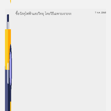
ซื้อวัสดุไฟฟ้าและวิทยุ โดยวิธีเฉพาะเจาะจง
7 ก.ค. 2565