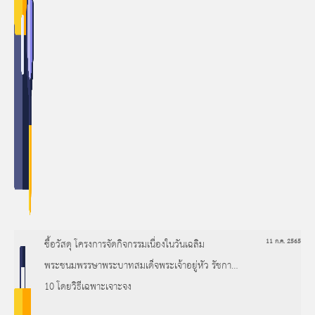
ซื้อวัสดุ โครงการจัดกิจกรรมเนื่องในวันเฉลิม
11 ก.ค. 2565
พระชนมพรรษาพระบาทสมเด็จพระเจ้าอยู่หัว รัชกาลที่
10 โดยวิธีเฉพาะเจาะจง