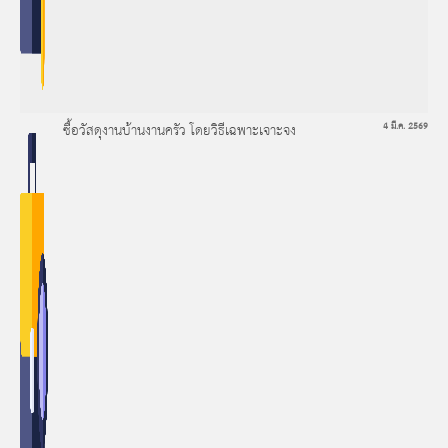
ซื้อวัสดุงานบ้านงานครัว โดยวิธีเฉพาะเจาะจง
4 มี.ค. 2569