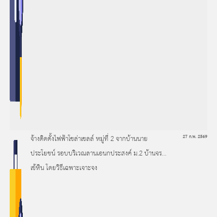
จ้างติดตั้งไฟฟ้าโซล่าเซลล์ หมู่ที่ 2 จากบ้านนาย
27 ก.พ. 2569
ประโยชน์ รอบบริเวณลานเอนกประสงค์ ม.2 บ้านจระ
เข้หิน โดยวิธีเฉพาะเจาะจง