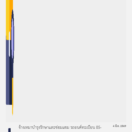
จ้างเหมาบำรุงรักษาและซ่อมแซม รถยนต์ทะเบียน 85-
4 มี.ค. 2569