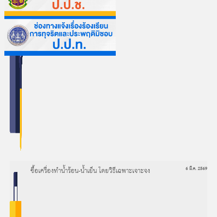
ซื้อเครื่องทำน้ำร้อน-น้ำเย็น โดยวิธีเฉพาะเจาะจง
6 มี.ค. 2569