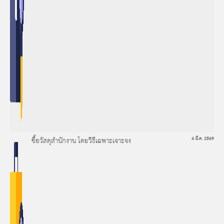
ซื้อวัสดุสำนักงาน โดยวิธีเฉพาะเจาะจง
4 มี.ค. 2569