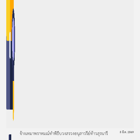
จ้างเหมาพราหมณ์ทำพิธีบวงสรวงอนุสาวรีย์ท้าวสุรนารี
5 มี.ค. 2569