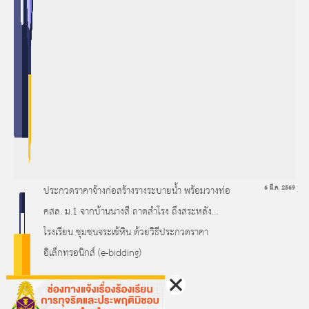
ประกวดราคาจ้างก่อสร้างรางระบายน้ำ พร้อมวางท่อ
6 มี.ค. 2569
คสล. ม.1 จากบ้านนางสี ถาดสำโรง ถึงสระหลัง
โรงเรียน ชุมชนจระเข้หิน ด้วยวิธีประกวดราคา
อิเล็กทรอนิกส์ (e-bidding)