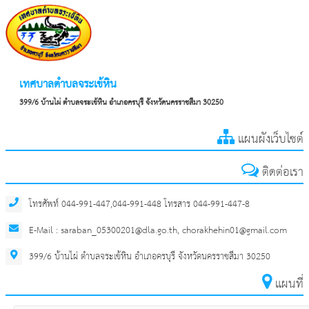
เทศบาลตำบลจระเข้หิน
399/6 บ้านไผ่ ตำบลจระเข้หิน อำเภอครบุรี จังหวัดนครราชสีมา 30250
แผนผังเว็บไซต์
ติดต่อเรา
โทรศัพท์ 044-991-447,044-991-448 โทรสาร 044-991-447-8
E-Mail : saraban_05300201@dla.go.th, chorakhehin01@gmail.com
399/6 บ้านไผ่ ตำบลจระเข้หิน อำเภอครบุรี จังหวัดนครราชสีมา 30250
แผนที่