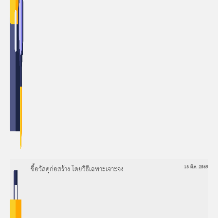
ซื้อวัสดุก่อสร้าง โดยวิธีเฉพาะเจาะจง
13 มี.ค. 2569