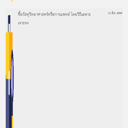
ซื้อวัสดุวิทยาศาสตร์หรือการแพทย์ โดยวิธีเฉพาะ
11 มี.ค. 2569
เจาะจง