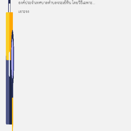
องค์ประจำเทศบาลตำบลจระเข้หิน โดยวิธีเฉพาะ
เจาะจง