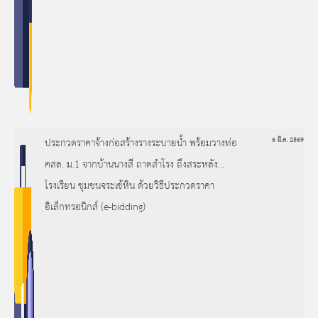
ประกวดราคาจ้างก่อสร้างรางระบายน้ำ พร้อมวางท่อ
6 มี.ค. 2569
คสล. ม.1 จากบ้านนางสี ถาดสำโรง ถึงสระหลัง
โรงเรียน ชุมชนจระเข้หิน ด้วยวิธีประกวดราคา
อิเล็กทรอนิกส์ (e-bidding)