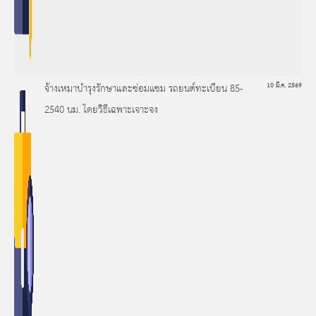
จ้างเหมาบำรุงรักษาและซ่อมแซม รถยนต์ทะเบียน 85-
10 มี.ค. 2569
2540 นม. โดยวิธีเฉพาะเจาะจง