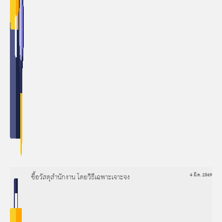
ซื้อวัสดุสำนักงาน โดยวิธีเฉพาะเจาะจง
4 มี.ค. 2569