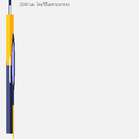
2540 นม. โดยวิธีเฉพาะเจาะจง