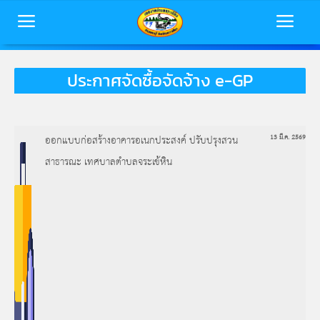
ประกาศจัดซื้อจัดจ้าง e-GP
หน้าหลัก
ข้อมูลพื้นฐาน
ออกแบบก่อสร้างอาคารอเนกประสงค์ ปรับปรุงสวน
13 มี.ค. 2569
บุคลากร
สาธารณะ เทศบาลตำบลจระเข้หิน
ข่าวสารเทศบาล
การประเมินคุณธรรมและความโปร่งใส
(ITA)
ติดต่อเทศบาล