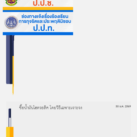
ซื้อน้ำมันไฮดรอลิค โดยวิธีเฉพาะเจาะจง
30 ม.ค. 2569