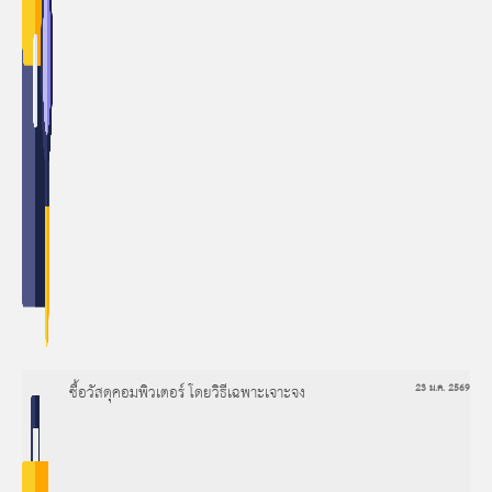
ซื้อวัสดุคอมพิวเตอร์ โดยวิธีเฉพาะเจาะจง
23 ม.ค. 2569