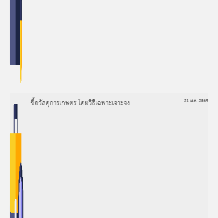
ซื้อวัสดุการเกษตร โดยวิธีเฉพาะเจาะจง
21 ม.ค. 2569