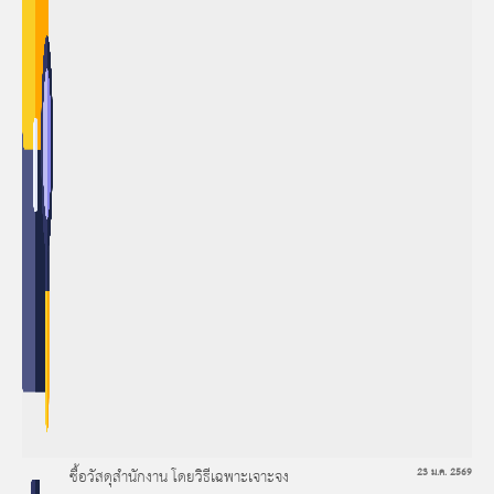
ซื้อวัสดุสำนักงาน โดยวิธีเฉพาะเจาะจง
23 ม.ค. 2569