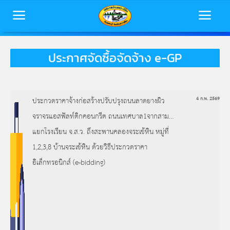
ประกาศจัดซื้อจัดจ้าง e-GP
หน้าหลัก
ข้อมูลพื้นฐาน
ประกวดราคาจ้างก่อสร้างปรับปรุงถนนลาดยางผิว
4 ก.พ. 2569
บุคลากร
จราจรแอสฟัลท์ติกคอนกรีต ถนนเทศบาล1จากสาม
ข่าวสารเทศบาล
แยกโรงเรียน จ.ส.ว. ถึงสะพานคลองจระเข้หิน หมู่ที่
การประเมินคุณธรรมและความโปร่งใส
1,2,3,8 บ้านจระเข้หิน ด้วยวิธีประกวดราคา
(ITA)
ติดต่อเทศบาล
อิเล็กทรอนิกส์ (e-bidding)