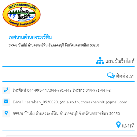
เทศบาลตำบลจระเข้หิน
399/6 บ้านไผ่ ตำบลจระเข้หิน อำเภอครบุรี จังหวัดนครราชสีมา 30250
แผนผังเว็บไซต์
ติดต่อเรา
โทรศัพท์ 044-991-447,044-991-448 โทรสาร 044-991-447-8
E-Mail : saraban_05300201@dla.go.th, chorakhehin01@gmail.com
399/6 บ้านไผ่ ตำบลจระเข้หิน อำเภอครบุรี จังหวัดนครราชสีมา 30250
แผนที่