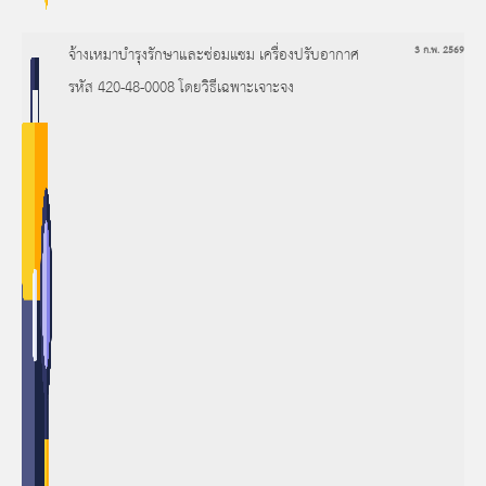
จ้างเหมาบำรุงรักษาและซ่อมแซม เครื่องปรับอากาศ
3 ก.พ. 2569
รหัส 420-48-0008 โดยวิธีเฉพาะเจาะจง