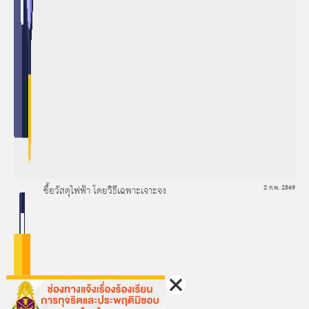
ซื้อวัสดุไฟฟ้า โดยวิธีเฉพาะเจาะจง
2 ก.พ. 2569